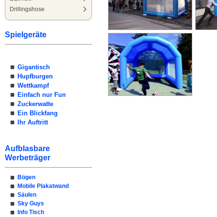
Drillingshose
Spielgeräte
Gigantisch
Hupfburgen
Wettkampf
Einfach nur Fun
Zuckerwatte
Ein Blickfang
Ihr Auftritt
Aufblasbare
Werbeträger
Bögen
Mobile Plakatwand
Säulen
Sky Guys
Info Tisch