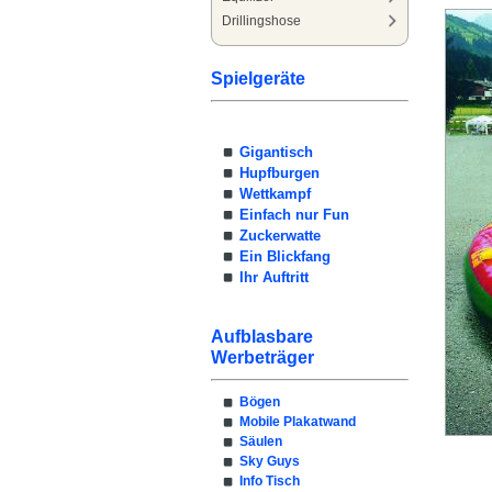
Drillingshose
Spielgeräte
Gigantisch
Hupfburgen
Wettkampf
Einfach nur Fun
Zuckerwatte
Ein Blickfang
Ihr Auftritt
Aufblasbare
Werbeträger
Bögen
Mobile Plakatwand
Säulen
Sky Guys
Info Tisch