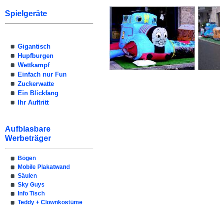
Spielgeräte
Gigantisch
Hupfburgen
Wettkampf
Einfach nur Fun
Zuckerwatte
Ein Blickfang
Ihr Auftritt
Aufblasbare
Werbeträger
Bögen
Mobile Plakatwand
Säulen
Sky Guys
Info Tisch
Teddy + Clownkostüme